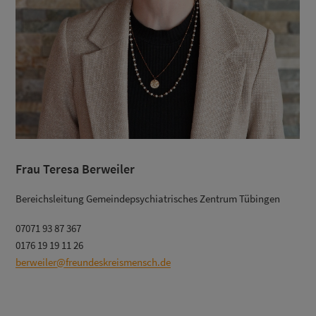
Frau Teresa Berweiler
Bereichsleitung Gemeindepsychiatrisches Zentrum Tübingen
07071 93 87 367
0176 19 19 11 26
berweiler@freundeskreismensch.de