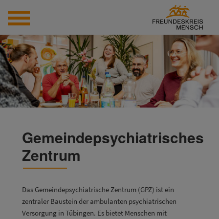
Gemeindepsychiatrisches
Zentrum
Aktuelles
Fachbereich Arbeit und Bildung
Das Gemeindepsychiatrische Zentrum (GPZ) ist ein
zentraler Baustein der ambulanten psychiatrischen
Fachbereich Wohnen und ambulante Angebote
Versorgung in Tübingen. Es bietet Menschen mit